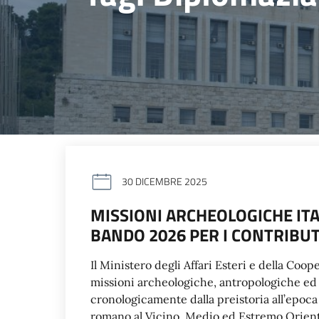
30 DICEMBRE 2025
MISSIONI ARCHEOLOGICHE ITA
BANDO 2026 PER I CONTRIBUT
Il Ministero degli Affari Esteri e della Coo
missioni archeologiche, antropologiche ed e
cronologicamente dalla preistoria all’epo
romano al Vicino, Medio ed Estremo Oriente