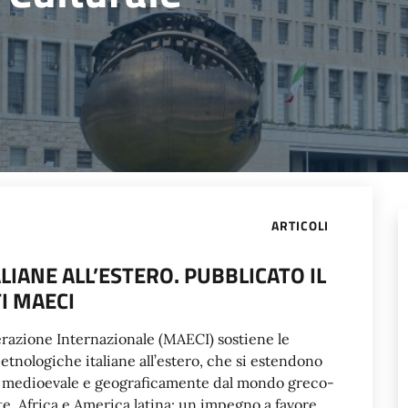
ARTICOLI
LIANE ALL’ESTERO. PUBBLICATO IL
I MAECI
perazione Internazionale (MAECI) sostiene le
tnologiche italiane all’estero, che si estendono
ca medioevale e geograficamente dal mondo greco-
, Africa e America latina: un impegno a favore