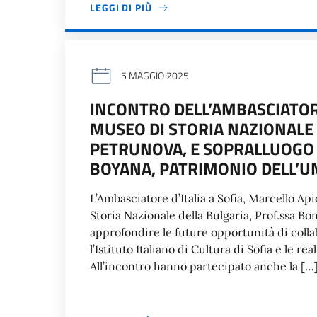
LEGGI DI PIÙ
5 MAGGIO 2025
INCONTRO DELL’AMBASCIATORE
MUSEO DI STORIA NAZIONALE 
PETRUNOVA, E SOPRALLUOGO D
BOYANA, PATRIMONIO DELL’U
L’Ambasciatore d’Italia a Sofia, Marcello Api
Storia Nazionale della Bulgaria, Prof.ssa B
approfondire le future opportunità di collab
l’Istituto Italiano di Cultura di Sofia e le r
All’incontro hanno partecipato anche la […