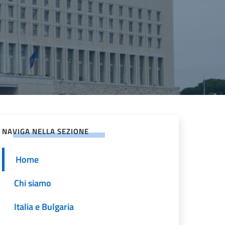
NAVIGA NELLA SEZIONE
Home
Chi siamo
Italia e Bulgaria