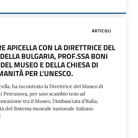
ARTICOLI
 APICELLA CON LA DIRETTRICE DEL
DELLA BULGARIA, PROF.SSA BONI
EL MUSEO E DELLA CHIESA DI
MANITÀ PER L’UNESCO.
cella, ha incontrato la Direttrice del Museo di
oni Petrunova, per uno scambio teso ad
orazione tra il Museo, l’Ambasciata d’Italia,
ealtà del Sistema museale nazionale italiano.
]