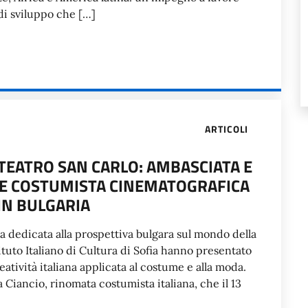
 di sviluppo che […]
ARTICOLI
 TEATRO SAN CARLO: AMBASCIATA E
BRE COSTUMISTA CINEMATOGRAFICA
 IN BULGARIA
 dedicata alla prospettiva bulgara sul mondo della
stituto Italiano di Cultura di Sofia hanno presentato
reatività italiana applicata al costume e alla moda.
a Ciancio, rinomata costumista italiana, che il 13