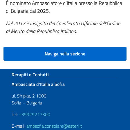
È nominato Ambasciatore d’Italia presso la Repubblica
di Bulgaria dal 2025.
Nel 2017 è insignito del Cavalierato Ufficiale dell’Ordine
al Merito della Repubblica Italiana.
Naviga nella sezione
Sezione footer
Recapiti e Contatti
Ambasciata d’Italia a Sofia
ul. Shipka, 2 1000
Sofia – Bulgaria
Tel:
+35929217300
E-mail:
ambsofia.consolare@esteri.it