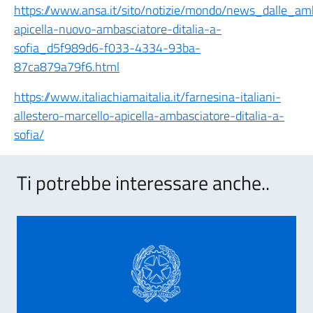
https://www.ansa.it/sito/notizie/mondo/news_dalle_a
apicella-nuovo-ambasciatore-ditalia-a-
sofia_d5f989d6-f033-4334-93ba-
87ca879a79f6.html
https://www.italiachiamaitalia.it/farnesina-italiani-
allestero-marcello-apicella-ambasciatore-ditalia-a-
sofia/
Ti potrebbe interessare anche..