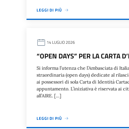
LEGGI DI PIÙ
14 LUGLIO 2026
“OPEN DAYS” PER LA CARTA D’
Si informa l’utenza che l’Ambasciata di Ital
straordinaria (open days) dedicate al rilasci
ai possessori di sola Carta di Identità Car
appuntamento. L’iniziativa è riservata ai citt
all’AIRE. […]
LEGGI DI PIÙ