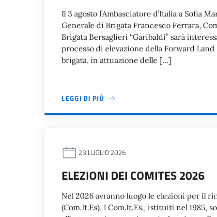
Il 3 agosto l’Ambasciatore d’Italia a Sofia M
Generale di Brigata Francesco Ferrara, Coma
Brigata Bersaglieri “Garibaldi” sarà interess
processo di elevazione della Forward Land Fo
brigata, in attuazione delle […]
LEGGI DI PIÙ
23 LUGLIO 2026
ELEZIONI DEI COMITES 2026
Nel 2026 avranno luogo le elezioni per il rin
(Com.It.Es). I Com.It.Es., istituiti nel 198