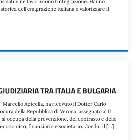
nsolati e ne favoriscono l’integrazione. Hanno
torica dell’emigrazione italiana e valorizzare il
GIUDIZIARIA TRA ITALIA E BULGARIA
fia, Marcello Apicella, ha ricevuto il Dottor Carlo
ocura della Repubblica di Verona, assegnato al II
si occupa della prevenzione, del contrasto e delle
 economico, finanziario e societario. Con lui il […]