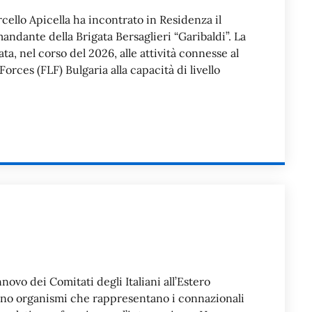
arcello Apicella ha incontrato in Residenza il
ndante della Brigata Bersaglieri “Garibaldi”. La
ata, nel corso del 2026, alle attività connesse al
rces (FLF) Bulgaria alla capacità di livello
novo dei Comitati degli Italiani all’Estero
5, sono organismi che rappresentano i connazionali