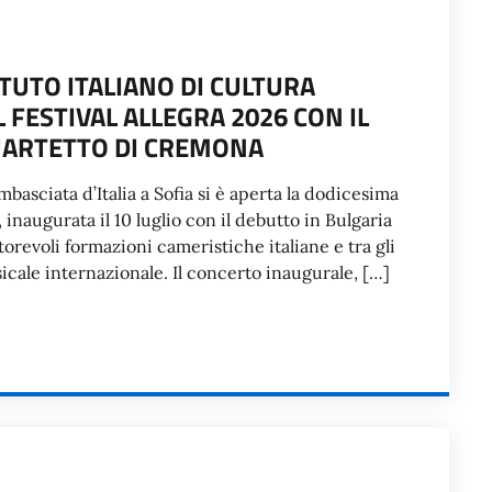
TITUTO ITALIANO DI CULTURA
FESTIVAL ALLEGRA 2026 CON IL
UARTETTO DI CREMONA
Ambasciata d’Italia a Sofia si è aperta la dodicesima
 inaugurata il 10 luglio con il debutto in Bulgaria
orevoli formazioni cameristiche italiane e tra gli
ale internazionale. Il concerto inaugurale, […]