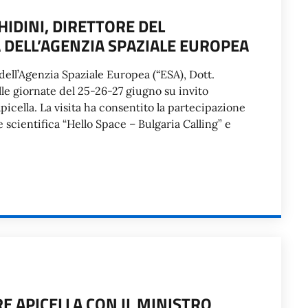
HIDINI, DIRETTORE DEL
 DELL’AGENZIA SPAZIALE EUROPEA
ell’Agenzia Spaziale Europea (“ESA), Dott.
lle giornate del 25-26-27 giugno su invito
Apicella. La visita ha consentito la partecipazione
ne scientifica “Hello Space – Bulgaria Calling” e
 APICELLA CON IL MINISTRO