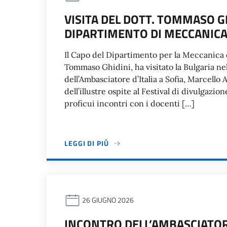
VISITA DEL DOTT. TOMMASO G
DIPARTIMENTO DI MECCANICA
Il Capo del Dipartimento per la Meccanica d
Tommaso Ghidini, ha visitato la Bulgaria ne
dell’Ambasciatore d’Italia a Sofia, Marcello 
dell’illustre ospite al Festival di divulgazio
proficui incontri con i docenti […]
LEGGI DI PIÙ
26 GIUGNO 2026
INCONTRO DELL’AMBASCIATORE