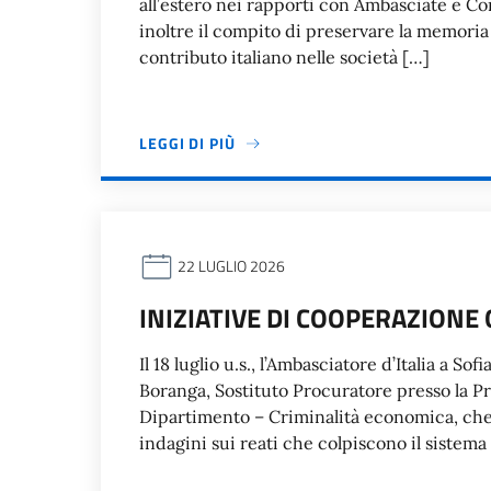
all’estero nei rapporti con Ambasciate e Co
inoltre il compito di preservare la memoria s
contributo italiano nelle società […]
LEGGI DI PIÙ
22 LUGLIO 2026
INIZIATIVE DI COOPERAZIONE 
Il 18 luglio u.s., l’Ambasciatore d’Italia a So
Boranga, Sostituto Procuratore presso la Pr
Dipartimento – Criminalità economica, che 
indagini sui reati che colpiscono il sistema