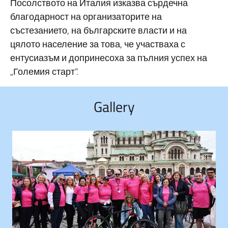
Посолството на Италия изказва сърдечна
благодарност на организаторите на
състезанието, на българските власти и на
цялото население за това, че участваха с
ентусиазъм и допринесоха за пълния успех на
„Големия старт“.
Gallery