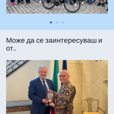
Може да се заинтересуваш и
от..