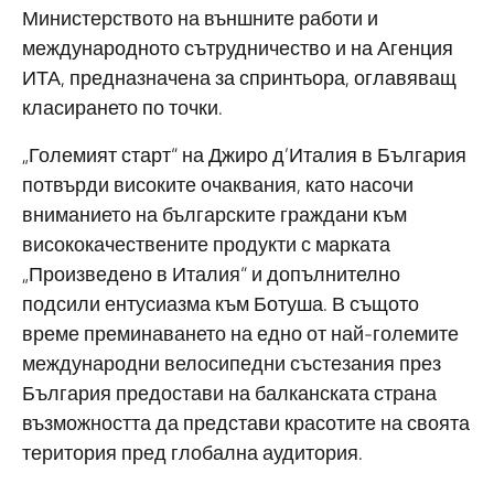
Министерството на външните работи и
международното сътрудничество и на Агенция
ИТА, предназначена за спринтьора, оглавяващ
класирането по точки.
„Големият старт“ на Джиро д’Италия в България
потвърди високите очаквания, като насочи
вниманието на българските граждани към
висококачествените продукти с марката
„Произведено в Италия“ и допълнително
подсили ентусиазма към Ботуша. В същото
време преминаването на едно от най-големите
международни велосипедни състезания през
България предостави на балканската страна
възможността да представи красотите на своята
територия пред глобална аудитория.