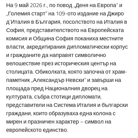
На 9 май 2026 г., по повод „Деня на Европа“ и
„Големия старт“ на 109-ото издание на Джиро
д’Италия в България, посолството на Италия в
София, представителството на Европейската
комисия и Община София поканиха местните
власти, акредитирания дипломатически корпус
и гражданите да направят символично
велошествие през историческия център на
столицата. Обиколката, която започна от храм-
паметник „Александър Невски“ и завърши на
площада пред Националния дворец на
културата, събра стотици дипломати,
представители на Система Италия и български
граждани, които образуваха една колона с
мирен и празничен характер – символ на
европейското единство.