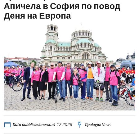
Апичела в София по повод
Деня на Европа
Data pubblicazione:
май 12 2026
Tipologia:
News