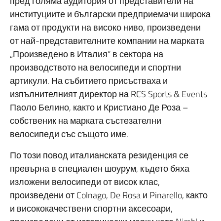
пред голяма аудитория от представители на
институциите и български предприемачи широка
гама от продукти на високо ниво, произведени
от най-представителните компании на марката
„Произведено в Италия“ в сектора на
производството на велосипеди и спортни
артикули. На събитието присъстваха и
изпълнителният директор на RCS Sports & Events
Паоло Белино, както и Кристиано Де Роза –
собственик на марката състезателни
велосипеди със същото име.
По този повод италианската резиденция се
превърна в специален шоурум, където бяха
изложени велосипеди от висок клас,
произведени от Colnago, De Rosa и Pinarello, както
и висококачествени спортни аксесоари,