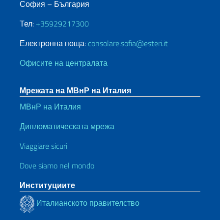
София – България
Тел:
+35929217300
Електронна поща:
consolare.sofia@esteri.it
Офисите на централата
Мрежата на МВнР на Италия
МВнР на Италия
Дипломатическата мрежа
Viaggiare sicuri
Dove siamo nel mondo
Институциите
Италианското правителство