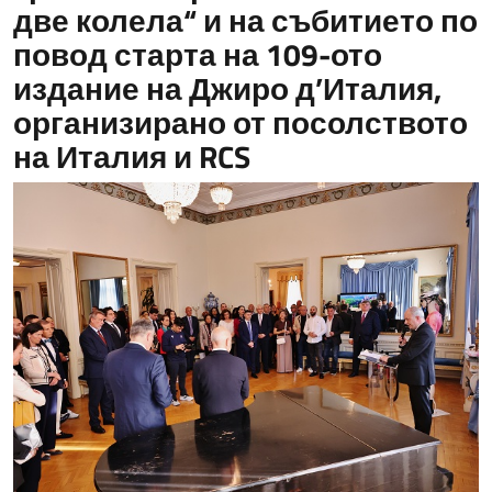
две колела“ и на събитието по
повод старта на 109-ото
издание на Джиро д’Италия,
организирано от посолството
на Италия и RCS