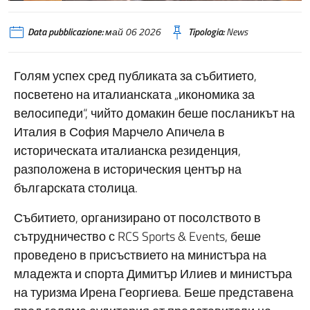
Data pubblicazione:
май 06 2026
Tipologia:
News
Голям успех сред публиката за събитието,
посветено на италианската „икономика за
велосипеди“, чийто домакин беше посланикът на
Италия в София Марчело Апичела в
историческата италианска резиденция,
разположена в историческия център на
българската столица.
Събитието, организирано от посолството в
сътрудничество с RCS Sports & Events, беше
проведено в присъствието на министъра на
младежта и спорта Димитър Илиев и министъра
на туризма Ирена Георгиева. Беше представена