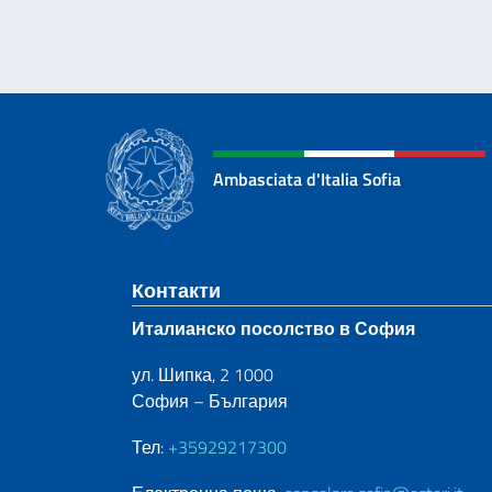
Ambasciata d'Italia Sofia
Sezione footer
Контакти
Италианско посолство в София
ул. Шипка, 2 1000
София – България
Тел:
+35929217300