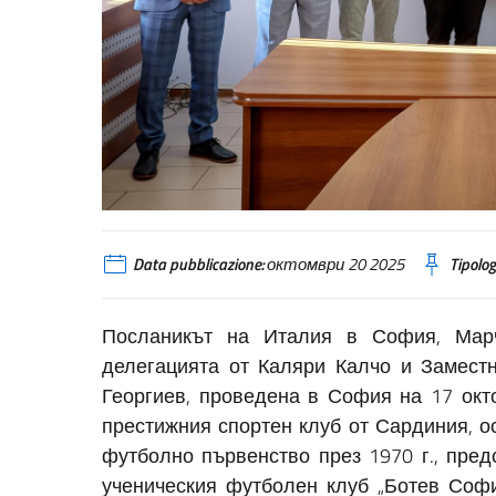
Data pubblicazione:
октомври 20 2025
Tipolog
Посланикът на Италия в София, Мар
делегацията от Каляри Калчо и Замест
Георгиев, проведена в София на 17 окт
престижния спортен клуб от Сардиния, ос
футболно първенство през 1970 г., пред
ученическия футболен клуб „Ботев Софи