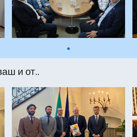
аш и от..