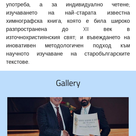
употреба, а за индивидуално четене;
изучаването на най-старата известна
химнографска книга, която е била широко
разпространена до XII век в
източнохристиянския свят; и въвеждането на
иновативен методологичен подход към
научното изучаване на старобългарските
текстове.
Gallery