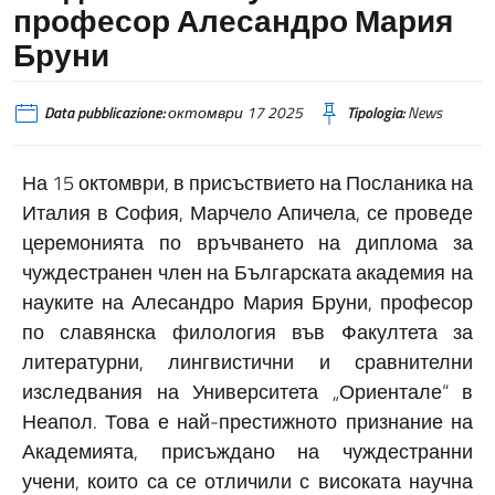
професор Алесандро Мария
Бруни
Data pubblicazione:
октомври 17 2025
Tipologia:
News
На 15 октомври, в присъствието на Посланика на
Италия в София, Марчело Апичела, се проведе
церемонията по връчването на диплома за
чуждестранен член на Българската академия на
науките на Алесандро Мария Бруни, професор
по славянска филология във Факултета за
литературни, лингвистични и сравнителни
изследвания на Университета „Ориентале“ в
Неапол. Това е най-престижното признание на
Академията, присъждано на чуждестранни
учени, които са се отличили с високата научна