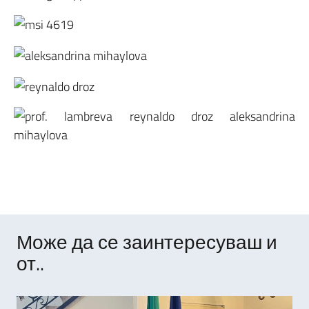
Може да се заинтересуваш и
от..