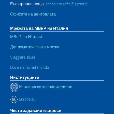
Електронна поща:
consolare.sofia@esteri.it
Офисите на централата
Мрежата на МВнР на Италия
МВнР на Италия
Дипломатическата мрежа
Viaggiare sicuri
Dove siamo nel mondo
Институциите
Италианското правителство
Europa.eu
Често задавани въпроси