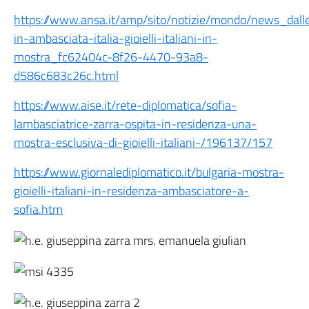
https://www.ansa.it/amp/sito/notizie/mondo/news_dal
in-ambasciata-italia-gioielli-italiani-in-
mostra_fc62404c-8f26-4470-93a8-
d586c683c26c.html
https://www.aise.it/rete-diplomatica/sofia-
lambasciatrice-zarra-ospita-in-residenza-una-
mostra-esclusiva-di-gioielli-italiani-/196137/157
https://www.giornalediplomatico.it/bulgaria-mostra-
gioielli-italiani-in-residenza-ambasciatore-a-
sofia.htm