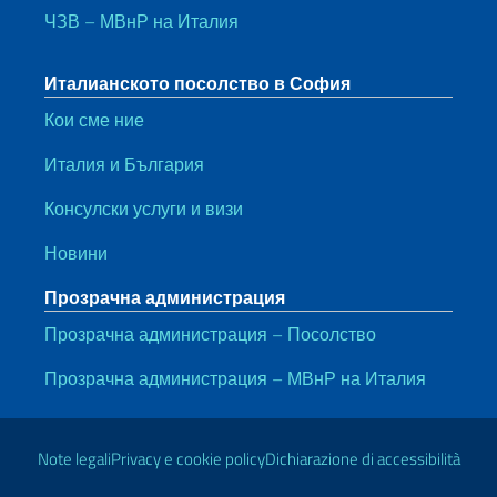
ЧЗВ – МВнР на Италия
Италианското посолство в София
Кои сме ние
Италия и България
Консулски услуги и визи
Новини
Прозрачна администрация
Прозрачна администрация – Посолство
Прозрачна администрация – МВнР на Италия
Полезни линкове
Note legali
Privacy e cookie policy
Dichiarazione di accessibilità