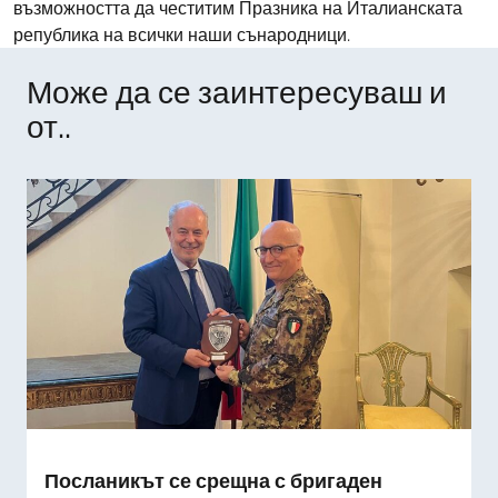
възможността да честитим Празника на Италианската
република на всички наши сънародници.
Може да се заинтересуваш и
от..
Посланикът се срещна с бригаден