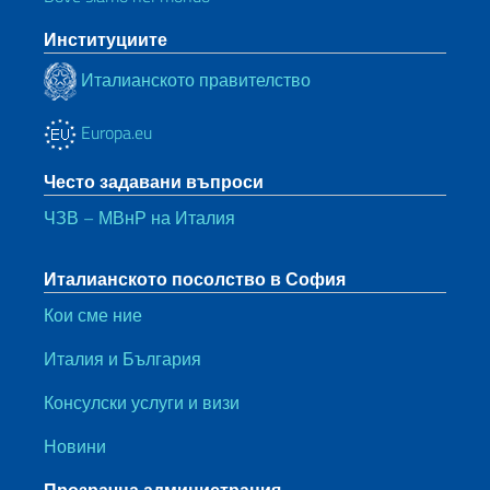
Институциите
Италианското правителство
Europa.eu
Често задавани въпроси
ЧЗВ – МВнР на Италия
Италианското посолство в София
Кои сме ние
Италия и България
Консулски услуги и визи
Новини