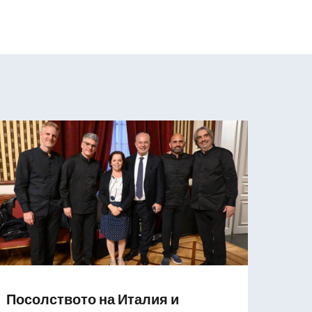
Посолството на Италия и
Посе