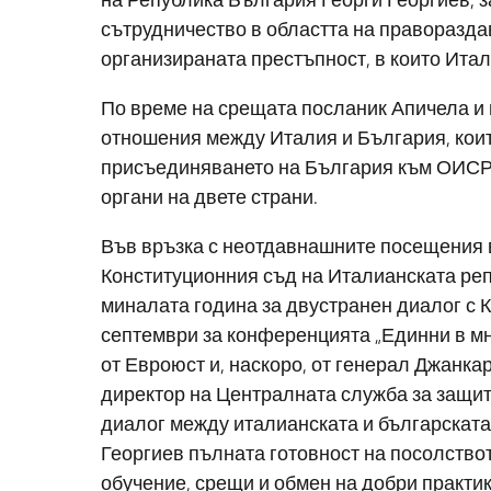
сътрудничество в областта на правораздав
организираната престъпност, в които Итал
По време на срещата посланик Апичела и
отношения между Италия и България, коит
присъединяването на България към ОИСР 
органи на двете страни.
Във връзка с неотдавнашните посещения 
Конституционния съд на Италианската ре
миналата година за двустранен диалог с К
септември за конференцията „Единни в мно
от Евроюст и, наскоро, от генерал Джанка
директор на Централната служба за защи
диалог между италианската и българската
Георгиев пълната готовност на посолство
обучение, срещи и обмен на добри практи