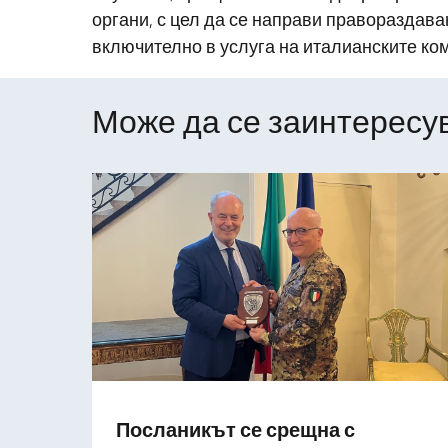
органи, с цел да се направи правораздава
включително в услуга на италианските ком
Може да се заинтересув
Посланикът се срещна с