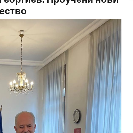
чество