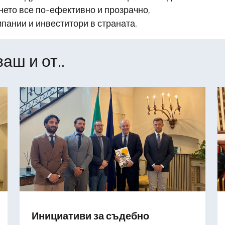
нето все по-ефективно и прозрачно,
пании и инвеститори в страната.
аш и от..
Инициативи за съдебно