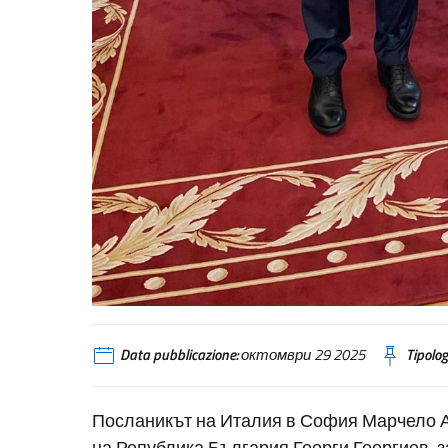
Data pubblicazione:
октомври 29 2025
Tipolog
Посланикът на Италия в София Марчело А
на Република България Георги Георгиев, 