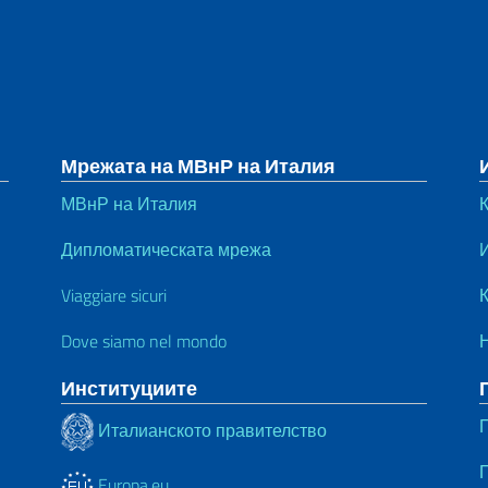
Мрежата на МВнР на Италия
МВнР на Италия
Дипломатическата мрежа
Viaggiare sicuri
К
Dove siamo nel mondo
Институциите
Италианското правителство
Europa.eu