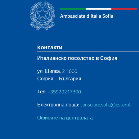
Ambasciata d'Italia Sofia
Sezione footer
Контакти
Италианско посолство в София
ул. Шипка, 2 1000
София – България
Тел:
+35929217300
Електронна поща:
consolare.sofia@esteri.it
Офисите на централата